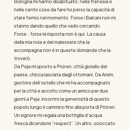
Bologna mi hanno disabituato; nella frenesia e
nelle cento cose da fare ho perso la capacità di
stare fermo nel momento. Forse i Balcani non mi
stanno dando quello che vado cercando.
Forse.. forse la risposta non è qui. La causa
della mia noia e del malessere che la
accompagna non è in queste domande che la
troverò.
Da Peja mi sposto a Prizren, città gioiello del
paese, chicca lasciata dagli ottomani. Da Arsim,
gestore dell’ostello che mi ha accompagnato
per la città e accolto come un amico per due
giorni a Peja, incontro la generosità di questo
popolo lungo il cammino fino alla porta di Prizren.
Un signore mi regala una bottiglia d’acqua
fresca dicendomi “respect”. Un altro, scioccato