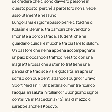
se credere che ci sono davvero persone in
questo posto, perché a parte loro non si vede
assolutamente nessuno.
Lungo la via e i giorni passo per le cittadine di
Kolašin e Berane, tra bambini che vendono
limonate a bordo strada, studenti che mi
guardano curiosi e mucche tra cui fare lo slalom.
Un pastore che ne ha appena accompagnate
un paio bloccando il traffico, vestito con una
maglietta rossa che a stento trattiene una
pancia che tradisce vizi e golosità, mi apre un
sorriso con due denti alzando il pugno: “Bravo!
Sport Medizin!”. Un benzinaio, mentre ricarico
l’acqua, mi saluta in italiano: “Buongiorno signor
conte! Vai in Macedonia?” Sì, ma di mezzo ci
sarebbe anche il Kosovo.