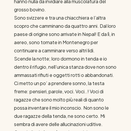
hanno nulla da invidiare alla muscolatura del
grosso bovino.
Sono svizzere e tra una chiacchiera e l’altra
scopro che camminano da quattro anni. Dal loro
paese di origine sono arrivate in Nepal! E da lì, in
aereo, sono tornate in Montenegro per
continuare a camminare verso altri lidi.
Scende la notte; loro dormono in tenda e io
dentro il rifugio, nell’unica stanza dove non sono
ammassati rifiuti e oggetti rotti o abbandonati.
Ci metto un po’ a prendere sonno, la testa
freme: pensieri, parole, voci. Voci..! Voci di
ragazze che sono molto più reali di quanto
possa inventare il mio inconscio. Non sono le
due ragazze della tenda, ne sono certo. Mi
sembra di avere delle allucinazioni uditive.