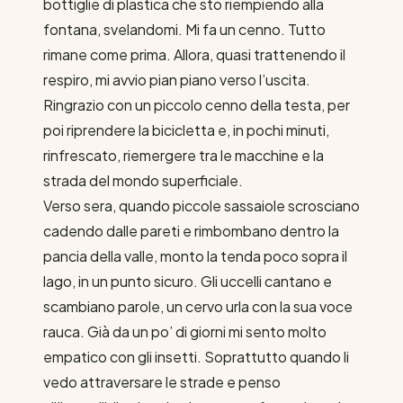
bottiglie di plastica che sto riempiendo alla
fontana, svelandomi. Mi fa un cenno. Tutto
rimane come prima. Allora, quasi trattenendo il
respiro, mi avvio pian piano verso l’uscita.
Ringrazio con un piccolo cenno della testa, per
poi riprendere la bicicletta e, in pochi minuti,
rinfrescato, riemergere tra le macchine e la
strada del mondo superficiale.
Verso sera, quando piccole sassaiole scrosciano
cadendo dalle pareti e rimbombano dentro la
pancia della valle, monto la tenda poco sopra il
lago, in un punto sicuro. Gli uccelli cantano e
scambiano parole, un cervo urla con la sua voce
rauca. Già da un po’ di giorni mi sento molto
empatico con gli insetti. Soprattutto quando li
vedo attraversare le strade e penso