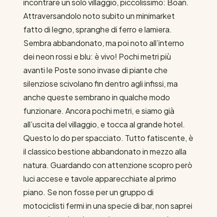
incontrare un solo villaggio, piccolissimo: Boan.
Attraversandolo noto subito un minimarket
fatto di legno, spranghe di ferro e lamiera.
Sembra abbandonato, ma poi noto all’interno
dei neon rossi e blu: è vivo! Pochi metri più
avanti le Poste sono invase di piante che
silenziose scivolano fin dentro agli infissi, ma
anche queste sembrano in qualche modo
funzionare. Ancora pochi metri, e siamo già
all’uscita del villaggio, e tocca al grande hotel.
Questo lo do per spacciato. Tutto fatiscente, è
il classico bestione abbandonato in mezzo alla
natura. Guardando con attenzione scopro però
luci accese e tavole apparecchiate al primo
piano. Se non fosse per un gruppo di
motociclisti fermi in una specie di bar, non saprei