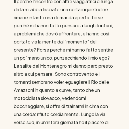
Il perché l’incontro con altre viaggiatrici di lunga
data mi abbia lasciato una certa inquietudine
rimane intanto una domanda aperta: forse
perché mi hanno fatto pensare a luoghi lontani,
a problemi che dovrò affrontare, e hanno così
portato via la mente dal “momento” del
presente? Forse perché mi hanno fatto sentire
un po’ meno unico, punzecchiando il mio ego?
Le salite del Montenegro mi danno però presto
altro a cui pensare. Sono controvento e i
tornanti sembrano voler eguagliare il Rio delle
Amazzoni in quanto a curve, tanto che un
motociclista slovacco, vedendomi
boccheggiare, si offre di trainarmi in cima con
una corda: rifiuto cordialmente. Lungo la via
verso sud, in un’intera giornata ho il piacere di