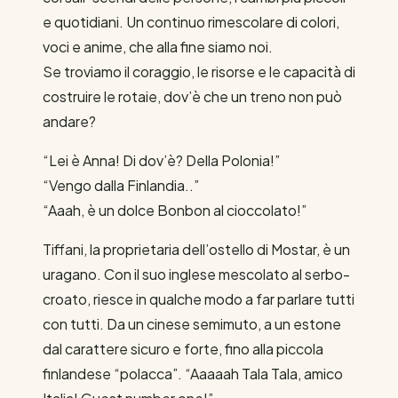
e quotidiani. Un continuo rimescolare di colori,
voci e anime, che alla fine siamo noi.
Se troviamo il coraggio, le risorse e le capacità di
costruire le rotaie, dov’è che un treno non può
andare?
“Lei è Anna! Di dov’è? Della Polonia!”
“Vengo dalla Finlandia..”
“Aaah, è un dolce Bonbon al cioccolato!”
Tiffani, la proprietaria dell’ostello di Mostar, è un
uragano. Con il suo inglese mescolato al serbo-
croato, riesce in qualche modo a far parlare tutti
con tutti. Da un cinese semimuto, a un estone
dal carattere sicuro e forte, fino alla piccola
finlandese “polacca”. “Aaaaah Tala Tala, amico