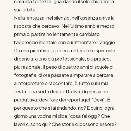
cima alla fortezza, guardando il sole chiudere la
sua orbita.
Nella lentezza, nel silenzio, nell’assenza arriva la
risposta che cercavo. Nell’ultimo anno e mezzo
prima di partire ho lentamente cambiato
l’approccio mentale con cui affrontare il viaggio.
Da uno più intimo, di ricerca interiore e spirituale,
di pancia, a uno più professionale, più pratico,
più razionale. Il peso di quattro anni di scuole di
fotografia, di ore passate a imparare a cercare,
a interpretare e raccontare, è tutto sulla mia
testa. Una sorta di aspettativa, di pressione
produttiva: devi fare dei reportage! “Devi”. È
per questo che stai andando, no? E quindi ogni
giorno una vocina mi dice “cosa fai oggi? Che
lavori ci sono qui? Che storie ci possono essere?