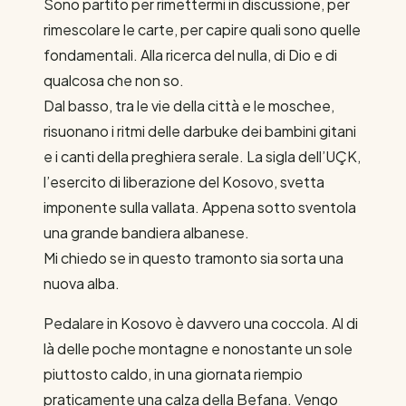
Sono partito per rimettermi in discussione, per
rimescolare le carte, per capire quali sono quelle
fondamentali. Alla ricerca del nulla, di Dio e di
qualcosa che non so.
Dal basso, tra le vie della città e le moschee,
risuonano i ritmi delle darbuke dei bambini gitani
e i canti della preghiera serale. La sigla dell’UÇK,
l’esercito di liberazione del Kosovo, svetta
imponente sulla vallata. Appena sotto sventola
una grande bandiera albanese.
Mi chiedo se in questo tramonto sia sorta una
nuova alba.
Pedalare in Kosovo è davvero una coccola. Al di
là delle poche montagne e nonostante un sole
piuttosto caldo, in una giornata riempio
praticamente una calza della Befana. Vengo