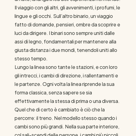
Il viaggio con gli altri, gli avvenimenti, i profumi, le
lingue e gli occhi. Sull’altro binario, un viaggio
fatto di domande, pensieri, ombre da scoprire e
luci da dirigere. I binari sono sempre uniti dalle
assi di legno, fondamentali per mantenere alla
giusta distanza i due mondi, tenendoli uniti allo
stesso tempo.
Lungo la linea sono tante le stazioni, e con loro
gli intrecci, i cambi di direzione, i rallentamenti e
le partenze. Ogni volta la linea riprende la sua
forma classica, senza sapere se sia
effettivamente la stessa di prima o una diversa.
Quel che di certo è cambiato è ciò che la
percorre: il treno. Nel modello stesso quando i
cambi sono più grandi. Nella sua parte interiore,
col sali-scendi delle persone, i cambi più piccoli