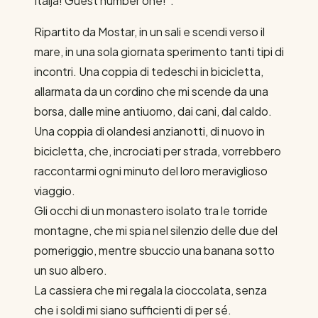
Italja! Guest number one!”.
Ripartito da Mostar, in un sali e scendi verso il
mare, in una sola giornata sperimento tanti tipi di
incontri. Una coppia di tedeschi in bicicletta,
allarmata da un cordino che mi scende da una
borsa, dalle mine antiuomo, dai cani, dal caldo.
Una coppia di olandesi anzianotti, di nuovo in
bicicletta, che, incrociati per strada, vorrebbero
raccontarmi ogni minuto del loro meraviglioso
viaggio.
Gli occhi di un monastero isolato tra le torride
montagne, che mi spia nel silenzio delle due del
pomeriggio, mentre sbuccio una banana sotto
un suo albero.
La cassiera che mi regala la cioccolata, senza
che i soldi mi siano sufficienti di per sé.