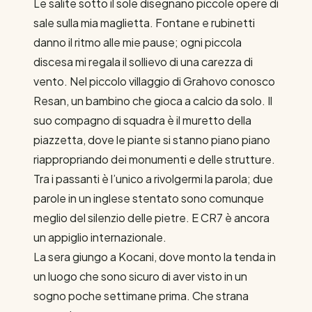
Le salite sotto il sole disegnano piccole opere di
sale sulla mia maglietta. Fontane e rubinetti
danno il ritmo alle mie pause; ogni piccola
discesa mi regala il sollievo di una carezza di
vento. Nel piccolo villaggio di Grahovo conosco
Resan, un bambino che gioca a calcio da solo. Il
suo compagno di squadra è il muretto della
piazzetta, dove le piante si stanno piano piano
riappropriando dei monumenti e delle strutture.
Tra i passanti è l’unico a rivolgermi la parola; due
parole in un inglese stentato sono comunque
meglio del silenzio delle pietre. E CR7 è ancora
un appiglio internazionale.
La sera giungo a Kocani, dove monto la tenda in
un luogo che sono sicuro di aver visto in un
sogno poche settimane prima. Che strana