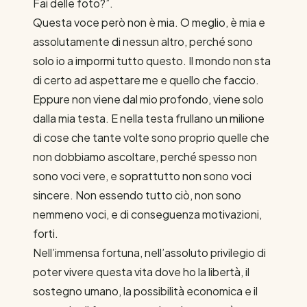
Fai delle foto?”.
Questa voce però non è mia. O meglio, è mia e
assolutamente di nessun altro, perché sono
solo io a impormi tutto questo. Il mondo non sta
di certo ad aspettare me e quello che faccio.
Eppure non viene dal mio profondo, viene solo
dalla mia testa. E nella testa frullano un milione
di cose che tante volte sono proprio quelle che
non dobbiamo ascoltare, perché spesso non
sono voci vere, e soprattutto non sono voci
sincere. Non essendo tutto ciò, non sono
nemmeno voci, e di conseguenza motivazioni,
forti.
Nell’immensa fortuna, nell’assoluto privilegio di
poter vivere questa vita dove ho la libertà, il
sostegno umano, la possibilità economica e il