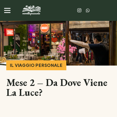
IL VIAGGIO PERSONALE
Mese 2 – Da Dove Viene
La Luce?