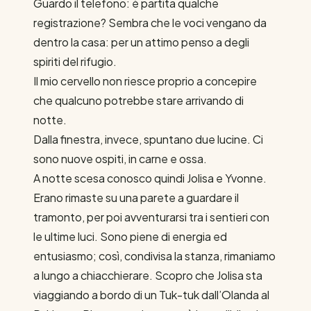
Guardo il telefono: è partita qualche
registrazione? Sembra che le voci vengano da
dentro la casa: per un attimo penso a degli
spiriti del rifugio.
Il mio cervello non riesce proprio a concepire
che qualcuno potrebbe stare arrivando di
notte.
Dalla finestra, invece, spuntano due lucine. Ci
sono nuove ospiti, in carne e ossa.
A notte scesa conosco quindi Jolisa e Yvonne.
Erano rimaste su una parete a guardare il
tramonto, per poi avventurarsi tra i sentieri con
le ultime luci. Sono piene di energia ed
entusiasmo; così, condivisa la stanza, rimaniamo
a lungo a chiacchierare. Scopro che Jolisa sta
viaggiando a bordo di un Tuk-tuk dall’Olanda al