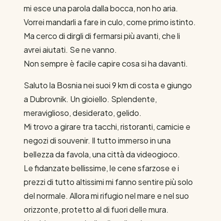
mi esce una parola dalla bocca, non ho aria.
Vorrei mandarli a fare in culo, come primo istinto.
Ma cerco di dirgli di fermarsi più avanti, che li
avrei aiutati. Se ne vanno.
Non sempre è facile capire cosa si ha davanti.
Saluto la Bosnia nei suoi 9 km di costa e giungo
a Dubrovnik. Un gioiello. Splendente,
meraviglioso, desiderato, gelido.
Mi trovo a girare tra tacchi, ristoranti, camicie e
negozi di souvenir. Il tutto immerso in una
bellezza da favola, una città da videogioco.
Le fidanzate bellissime, le cene sfarzose e i
prezzi di tutto altissimi mi fanno sentire più solo
del normale. Allora mi rifugio nel mare e nel suo
orizzonte, protetto al di fuori delle mura.