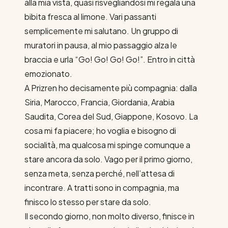
alla mia vista, quasi risvegliandosi mi regala una
bibita fresca al limone. Vari passanti
semplicemente mi salutano. Un gruppo di
muratori in pausa, al mio passaggio alza le
braccia e urla “Go! Go! Go! Go!”. Entro in città
emozionato.
A Prizren ho decisamente più compagnia: dalla
Siria, Marocco, Francia, Giordania, Arabia
Saudita, Corea del Sud, Giappone, Kosovo. La
cosa mi fa piacere; ho voglia e bisogno di
socialità, ma qualcosa mi spinge comunque a
stare ancora da solo. Vago per il primo giorno,
senza meta, senza perché, nell’attesa di
incontrare. A tratti sono in compagnia, ma
finisco lo stesso per stare da solo.
Il secondo giorno, non molto diverso, finisce in