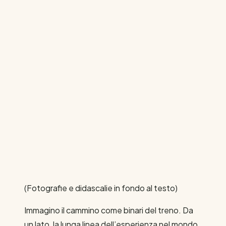
(Fotografie e didascalie in fondo al testo)
Immagino il cammino come binari del treno. Da
un lato, la lunga linea dell’esperienza nel mondo.