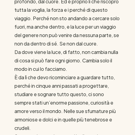
profondo, dal cuore. Ed è proprio lì che riscopro
tutta la voglia, la forza e i perché di questo
viaggio. Perché non sto andando a cercare solo
fuori, ma anche dentro, e la luce per un viaggio
del genere non può venire da nessuna parte, se
non da dentro di sé. Se non dal cuore.
Da dove viene la luce, di fatto, non cambia nulla
di cosa si può fare ogni giorno. Cambia solo il
modo in cui lo facciamo.
È da lì che devo ricominciare a guardare tutto,
perché in cinque anni passati a progettare,
studiare e sognare tutto questo, ci sono
sempre stati un’enorme passione, curiosità e
amore verso il mondo. Nelle sue sfumature più
armoniose e dolci e in quelle più tenebrose e
crudeli.