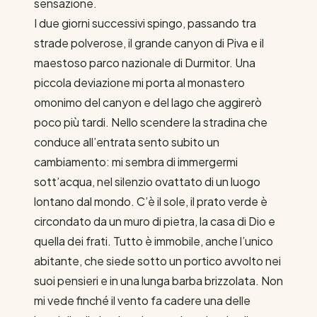
sensazione.
I due giorni successivi spingo, passando tra
strade polverose, il grande canyon di Piva e il
maestoso parco nazionale di Durmitor. Una
piccola deviazione mi porta al monastero
omonimo del canyon e del lago che aggirerò
poco più tardi. Nello scendere la stradina che
conduce all’entrata sento subito un
cambiamento: mi sembra di immergermi
sott’acqua, nel silenzio ovattato di un luogo
lontano dal mondo. C’è il sole, il prato verde è
circondato da un muro di pietra, la casa di Dio e
quella dei frati. Tutto è immobile, anche l’unico
abitante, che siede sotto un portico avvolto nei
suoi pensieri e in una lunga barba brizzolata. Non
mi vede finché il vento fa cadere una delle