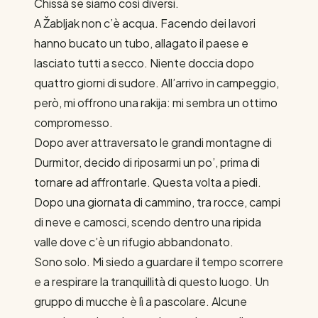
Chissà se siamo così diversi.
A Žabljak non c’è acqua. Facendo dei lavori
hanno bucato un tubo, allagato il paese e
lasciato tutti a secco. Niente doccia dopo
quattro giorni di sudore. All’arrivo in campeggio,
però, mi offrono una rakija: mi sembra un ottimo
compromesso.
Dopo aver attraversato le grandi montagne di
Durmitor, decido di riposarmi un po’, prima di
tornare ad affrontarle. Questa volta a piedi.
Dopo una giornata di cammino, tra rocce, campi
di neve e camosci, scendo dentro una ripida
valle dove c’è un rifugio abbandonato.
Sono solo. Mi siedo a guardare il tempo scorrere
e a respirare la tranquillità di questo luogo. Un
gruppo di mucche è lì a pascolare. Alcune