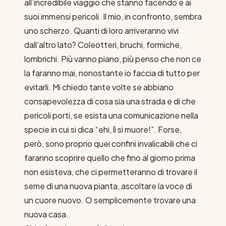
all’incredibile viaggio che stanno facendo e ai
suoi immensi pericoli. Il mio, in confronto, sembra
uno scherzo. Quanti di loro arriveranno vivi
dall’altro lato? Coleotteri, bruchi, formiche,
lombrichi. Più vanno piano, più penso che non ce
la faranno mai, nonostante io faccia di tutto per
evitarli. Mi chiedo tante volte se abbiano
consapevolezza di cosa sia una strada e di che
pericoli porti, se esista una comunicazione nella
specie in cui si dica “ehi, lì si muore!”. Forse,
però, sono proprio quei confini invalicabili che ci
faranno scoprire quello che fino al giorno prima
non esisteva, che ci permetteranno di trovare il
seme di una nuova pianta, ascoltare la voce di
un cuore nuovo. O semplicemente trovare una
nuova casa.