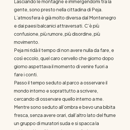
Lasciando le montagne e immergendomi tra la
gente, sono presto nella cittadina di Peja.
L’atmosfera è già molto diversa dal Montenegro
e dai paesi balcanici attraversati. C’è più
confusione, più rumore, più disordine, più
movimento.
Peja mi ridà il tempo di non avere nulla da fare, e
così eccolo, quel caro cervello che giorno dopo
giorno aspettava il momento di venire fuori a
fare i conti.
Passo il tempo seduto al parco a osservare il
mondo intorno e soprattutto a scrivere,
cercando di osservare quello interno a me.
Mentre sono seduto all’ombra e bevo una bibita
fresca, senza avere orari, dall’altro lato del fiume
un gruppo di muratori suda e si spacca la