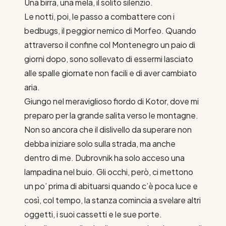
Una birra, una mela, il solito silenzio.
Le notti, poi, le passo a combattere con i
bedbugs, il peggior nemico di Morfeo. Quando
attraverso il confine col Montenegro un paio di
giorni dopo, sono sollevato di essermi lasciato
alle spalle giornate non facili e di aver cambiato
aria.
Giungo nel meraviglioso fiordo di Kotor, dove mi
preparo per la grande salita verso le montagne.
Non so ancora che il dislivello da superare non
debba iniziare solo sulla strada, ma anche
dentro di me. Dubrovnik ha solo acceso una
lampadina nel buio. Gli occhi, però, ci mettono
un po’ prima di abituarsi quando c’è poca luce e
così, col tempo, la stanza comincia a svelare altri
oggetti, i suoi cassetti e le sue porte.